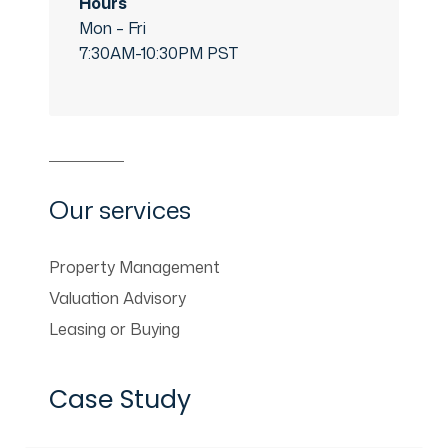
Hours
Mon – Fri
7:30AM-10:30PM PST
Our services
Property Management
Valuation Advisory
Leasing or Buying
Case Study