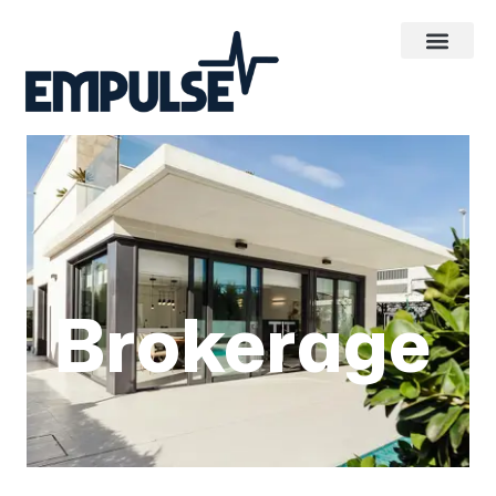
Brokerage